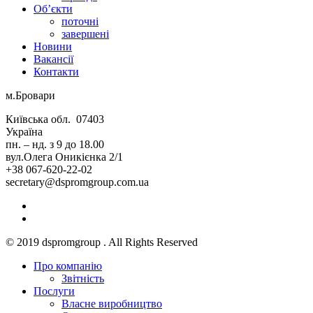
Об’єкти
поточні
завершені
Новини
Вакансії
Контакти
м.Бровари
Київська обл. 07403
Україна
пн. – нд. з 9 до 18.00
вул.Олега Оникієнка 2/1
+38 067-620-22-02
secretary@dspromgroup.com.ua
© 2019 dspromgroup . All Rights Reserved
Про компанiю
Звітність
Послуги
Власне виробництво