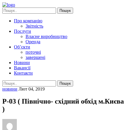
Пошук
Про компанiю
Звітність
Послуги
Власне виробництво
Оренда
Об’єкти
поточні
завершені
Новини
Вакансії
Контакти
Пошук
новини
Лют 04, 2019
Р-03 ( Північно- східний обхід м.Києва
)